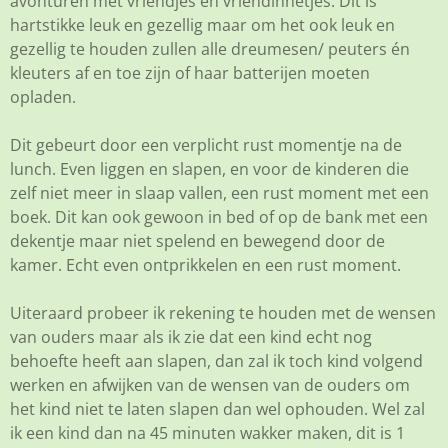
avonturen met vriendjes en vriendinnetjes. Dit is
hartstikke leuk en gezellig maar om het ook leuk en
gezellig te houden zullen alle dreumesen/ peuters én
kleuters af en toe zijn of haar batterijen moeten
opladen.
Dit gebeurt door een verplicht rust momentje na de
lunch. Even liggen en slapen, en voor de kinderen die
zelf niet meer in slaap vallen, een rust moment met een
boek. Dit kan ook gewoon in bed of op de bank met een
dekentje maar niet spelend en bewegend door de
kamer. Echt even ontprikkelen en een rust moment.
Uiteraard probeer ik rekening te houden met de wensen
van ouders maar als ik zie dat een kind echt nog
behoefte heeft aan slapen, dan zal ik toch kind volgend
werken en afwijken van de wensen van de ouders om
het kind niet te laten slapen dan wel ophouden. Wel zal
ik een kind dan na 45 minuten wakker maken, dit is 1